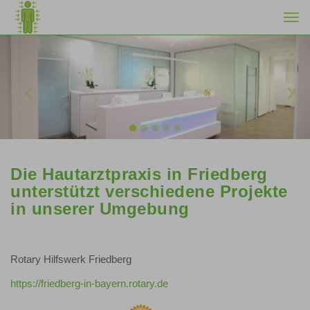
Togg
navi
Previous
Nex
Die Hautarztpraxis in Friedberg
unterstützt verschiedene Projekte
in unserer Umgebung
Rotary Hilfswerk Friedberg
https://friedberg-in-bayern.rotary.de